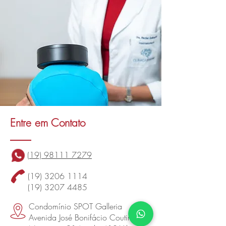
Entre em Contato
(19) 98111 7279
(19) 3206 1114
(19) 3207 4485
Condomínio SPOT Galleria
Avenida José Bonifácio Coutinho