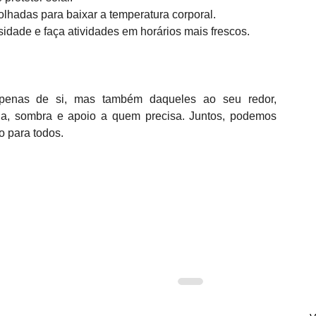
olhadas para baixar a temperatura corporal.  
idade e faça atividades em horários mais frescos.  
apenas de si, mas também daqueles ao seu redor, 
ua, sombra e apoio a quem precisa. Juntos, podemos 
o para todos.