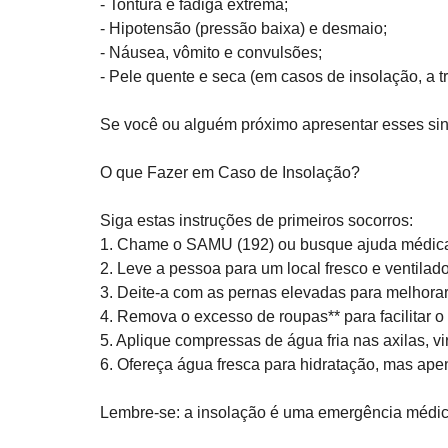
- Tontura e fadiga extrema;  
- Hipotensão (pressão baixa) e desmaio;  
- Náusea, vômito e convulsões;  
- Pele quente e seca (em casos de insolação, a tr
Se você ou alguém próximo apresentar esses sin
O que Fazer em Caso de Insolação?
Siga estas instruções de primeiros socorros:  
1. Chame o SAMU (192) ou busque ajuda médica
2. Leve a pessoa para um local fresco e ventilado
3. Deite-a com as pernas elevadas para melhorar
4. Remova o excesso de roupas** para facilitar o 
5. Aplique compressas de água fria nas axilas, vir
6. Ofereça água fresca para hidratação, mas apen
Lembre-se: a insolação é uma emergência médic