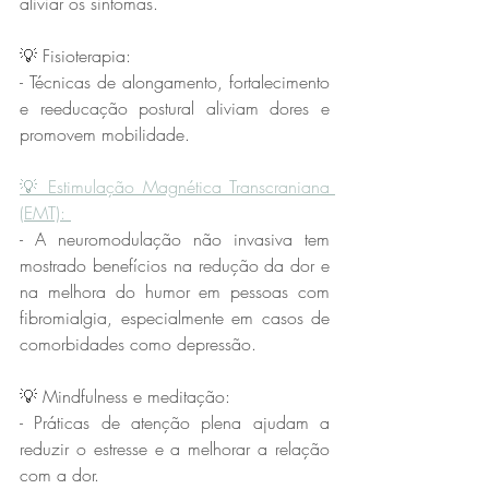
aliviar os sintomas.  
💡 Fisioterapia: 
- Técnicas de alongamento, fortalecimento 
e reeducação postural aliviam dores e 
promovem mobilidade.  
💡 Estimulação Magnética Transcraniana 
(EMT): 
- A neuromodulação não invasiva tem 
mostrado benefícios na redução da dor e 
na melhora do humor em pessoas com 
fibromialgia, especialmente em casos de 
comorbidades como depressão.  
💡 Mindfulness e meditação:  
- Práticas de atenção plena ajudam a 
reduzir o estresse e a melhorar a relação 
com a dor.  