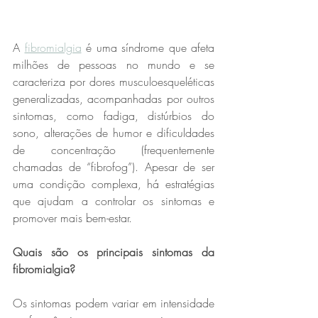
A 
fibromialgia
 é uma síndrome que afeta 
milhões de pessoas no mundo e se 
caracteriza por dores musculoesqueléticas 
generalizadas, acompanhadas por outros 
sintomas, como fadiga, distúrbios do 
sono, alterações de humor e dificuldades 
de concentração (frequentemente 
chamadas de “fibrofog”). Apesar de ser 
uma condição complexa, há estratégias 
que ajudam a controlar os sintomas e 
promover mais bem-estar.  
Quais são os principais sintomas da 
fibromialgia?  
Os sintomas podem variar em intensidade 