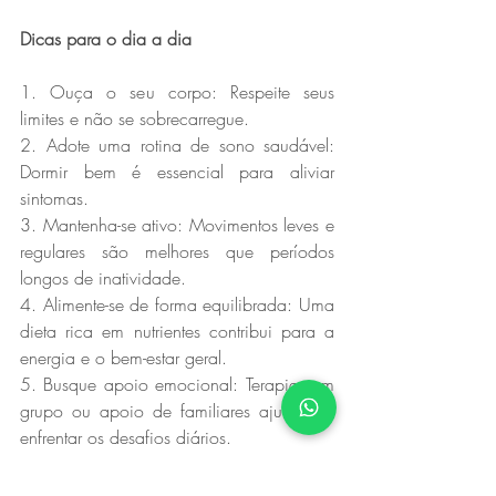
Dicas para o dia a dia  
1. Ouça o seu corpo: Respeite seus 
limites e não se sobrecarregue.  
2. Adote uma rotina de sono saudável: 
Dormir bem é essencial para aliviar 
sintomas.  
3. Mantenha-se ativo: Movimentos leves e 
regulares são melhores que períodos 
longos de inatividade.  
4. Alimente-se de forma equilibrada: Uma 
dieta rica em nutrientes contribui para a 
energia e o bem-estar geral.  
5. Busque apoio emocional: Terapias em 
grupo ou apoio de familiares ajudam a 
enfrentar os desafios diários.  
Conviver com a fibromialgia é possível!