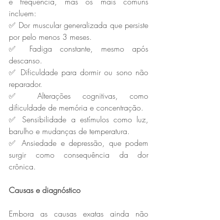
e frequência, mas os mais comuns 
incluem:  
✅ Dor muscular generalizada que persiste 
por pelo menos 3 meses.  
✅ Fadiga constante, mesmo após 
descanso.  
✅ Dificuldade para dormir ou sono não 
reparador.  
✅ Alterações cognitivas, como 
dificuldade de memória e concentração.  
✅ Sensibilidade a estímulos como luz, 
barulho e mudanças de temperatura.  
✅ Ansiedade e depressão, que podem 
surgir como consequência da dor 
crônica.  
Causas e diagnóstico
Embora as causas exatas ainda não 