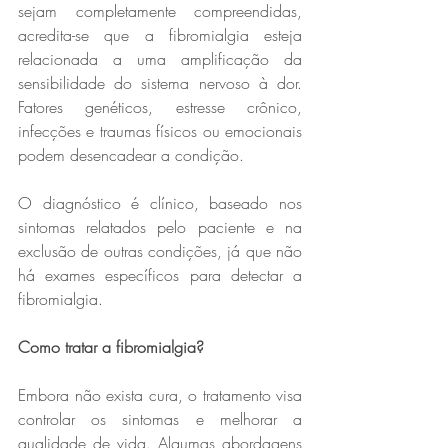
sejam completamente compreendidas, 
acredita-se que a fibromialgia esteja 
relacionada a uma amplificação da 
sensibilidade do sistema nervoso à dor. 
Fatores genéticos, estresse crônico, 
infecções e traumas físicos ou emocionais 
podem desencadear a condição.  
O diagnóstico é clínico, baseado nos 
sintomas relatados pelo paciente e na 
exclusão de outras condições, já que não 
há exames específicos para detectar a 
fibromialgia.  
Como tratar a fibromialgia?  
Embora não exista cura, o tratamento visa 
controlar os sintomas e melhorar a 
qualidade de vida. Algumas abordagens 