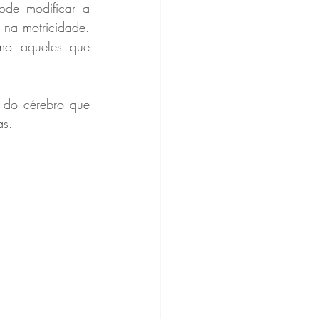
ode modificar a 
 na motricidade. 
mo aqueles que 
do cérebro que 
as.