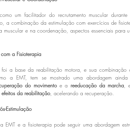
omo um facilitador do recrutamento muscular durante
 a combinação da estimulação com exercícios de fisioter
a muscular e na coordenação, aspectos essenciais para 
com a Fisioterapia
e foi a base da reabilitação motora, e sua combinação 
omo a EMT, tem se mostrado uma abordagem ainda m
cuperação do movimento
 e a 
reeducação da marcha
, 
 efeitos da reabilitação
, acelerando a recuperação.
Pós-Estimulação
a EMT e a fisioterapia pode seguir uma abordagem estru