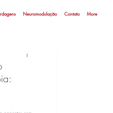
rdagens
Neuromodulação
Contato
More
o
ia: