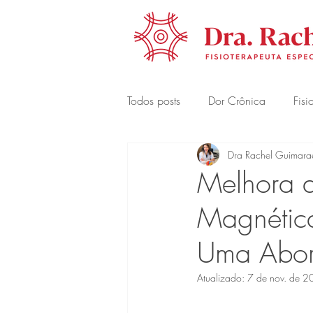
Todos posts
Dor Crônica
Fisi
Dra Rachel Guimara
Melhora 
Magnética
Uma Abor
Atualizado:
7 de nov. de 