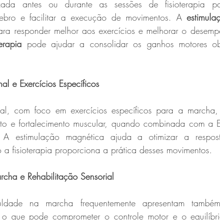
izada antes ou durante as sessões de fisioterapia p
rebro e facilitar a execução de movimentos. A 
estimula
erapia
 pode ajudar a consolidar os ganhos motores obt
nal e Exercícios Específicos
onal, com foco em exercícios específicos para a marcha,
nto e fortalecimento muscular, quando combinada com a E
. A estimulação magnética ajuda a otimizar a respost
a fisioterapia proporciona a prática desses movimentos.
rcha e Rehabilitação Sensorial
 o que pode comprometer o controle motor e o equilíbr