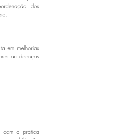
ordenação dos 
pia.
ta em melhorias 
ares ou doenças 
 com a prática 