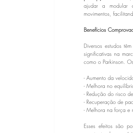
ajudar a modular 
movimentos, facilitan
Benefícios Comprova
Diversos estudos têm
significativas na ma
como o Parkinson. Os 
- Aumento da veloci
- Melhora no equilíbr
- Redução do risco d
- Recuperação de pad
- Melhora na força e 
Esses efeitos são p