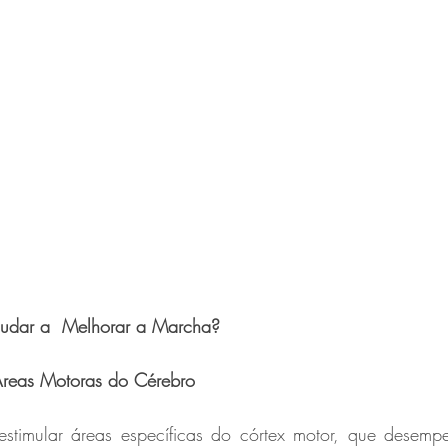
udar a  Melhorar a Marcha?
 Áreas Motoras do Cérebro
timular áreas específicas do córtex motor, que desemp