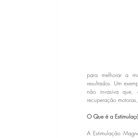
para melhorar a ma
resultados. Um exemp
não invasiva que, c
recuperação motoras,
O Que é a Estimulaç
A Estimulação Magnét