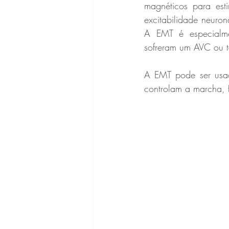
magnéticos para esti
excitabilidade neuron
A EMT é especialmen
sofreram um AVC ou 
A EMT pode ser usad
controlam a marcha, f