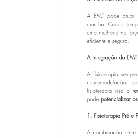
A EMT pode atuar c
marcha. Com o tempo,
uma melhoria na forç
eficiente e segura.
A Integração da EMT 
A fisioterapia sempr
neuromodulação, c
fisioterapia visa a 
re
pode 
potencializar os
1. Fisioterapia Pré e 
A combinação entre 