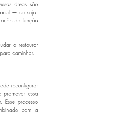
ssas áreas são 
onal — ou seja, 
ração da função 
dar a restaurar 
 para caminhar.
ode reconfigurar 
 promover essa 
. Esse processo 
mbinado com a 