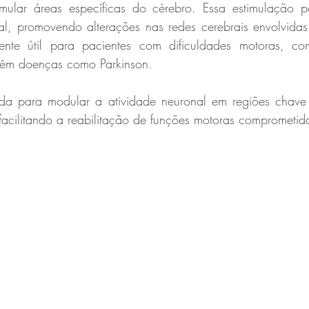
mular áreas específicas do cérebro. Essa estimulação p
al, promovendo alterações nas redes cerebrais envolvidas
te útil para pacientes com dificuldades motoras, co
têm doenças como Parkinson.
a para modular a atividade neuronal em regiões chave 
acilitando a reabilitação de funções motoras comprometid