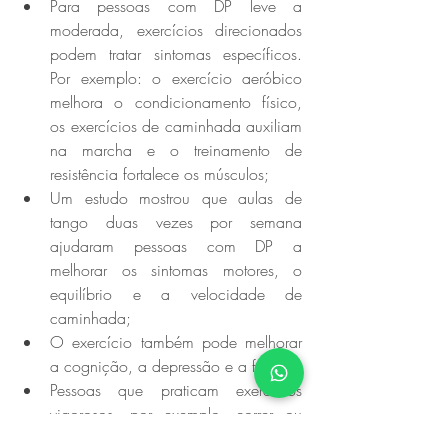
Para pessoas com DP leve a 
moderada, exercícios direcionados 
podem tratar sintomas específicos. 
Por exemplo: o exercício aeróbico 
melhora o condicionamento físico, 
os exercícios de caminhada auxiliam 
na marcha e o treinamento de 
resistência fortalece os músculos;
Um estudo mostrou que aulas de 
tango duas vezes por semana 
ajudaram pessoas com DP a 
melhorar os sintomas motores, o 
equilíbrio e a velocidade de 
caminhada;
O exercício também pode melhorar 
a cognição, a depressão e a fadiga;
Pessoas que praticam exercícios 
vigorosos, por exemplo, correr ou 
andar de bicicleta, apresentam 