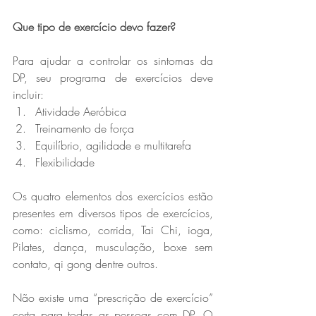
Que tipo de exercício devo fazer?
Para ajudar a controlar os sintomas da 
DP, seu programa de exercícios deve 
incluir:
Atividade Aeróbica
Treinamento de força
Equilíbrio, agilidade e multitarefa
Flexibilidade
Os quatro elementos dos exercícios estão 
presentes em diversos tipos de exercícios, 
como: ciclismo, corrida, Tai Chi, ioga, 
Pilates, dança, musculação, boxe sem 
contato, qi gong dentre outros. 
Não existe uma “prescrição de exercício” 
certa para todas as pessoas com DP. O 