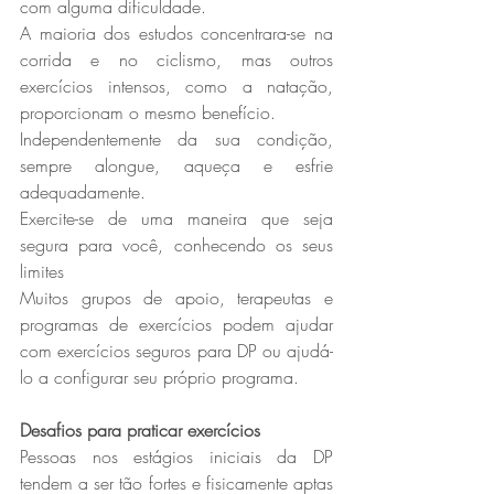
com alguma dificuldade.
A maioria dos estudos concentrara-se na 
corrida e no ciclismo, mas outros 
exercícios intensos, como a natação, 
proporcionam o mesmo benefício.
Independentemente da sua condição, 
sempre alongue, aqueça e esfrie 
adequadamente.
Exercite-se de uma maneira que seja 
segura para você, conhecendo os seus 
limites
Muitos grupos de apoio, terapeutas e 
programas de exercícios podem ajudar 
com exercícios seguros para DP ou ajudá-
lo a configurar seu próprio programa.
Desafios para praticar exercícios
Pessoas nos estágios iniciais da DP 
tendem a ser tão fortes e fisicamente aptas 