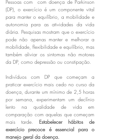
Pessoas com  com doença de Parkinson 
(DP), o exercício é um componente vital 
para manter o equilíbrio, a mobilidade e 
autonomia para as atividades da vida 
diária. Pesquisas mostram que o exercício  
pode não apenas manter e melhorar a 
mobilidade, flexibilidade e equilíbrio, mas 
também aliviar os sintomas não motores 
da DP, como depressão ou constipação.
Indivíduos com DP que começam a 
praticar exercício mais cedo no curso da 
doença, durante um mínimo de 2,5 horas 
por semana, experimentam um declínio 
lento na qualidade de vida em 
comparação com aquelas que começam 
mais tarde. 
Estabelecer hábitos de 
exercício precoce é essencial para o 
manejo geral da doença.