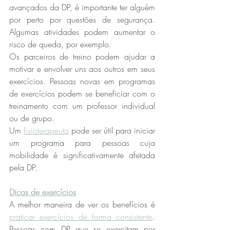
avançados da DP, é importante ter alguém 
por perto por questões de segurança. 
Algumas atividades podem aumentar o 
risco de queda, por exemplo. 
Os parceiros de treino podem ajudar a 
motivar e envolver uns aos outros em seus 
exercícios. Pessoas novas em programas 
de exercícios podem se beneficiar com o 
treinamento com um professor individual 
ou de grupo. 
Um 
fisioterapeuta
 pode ser útil para iniciar 
um programa para pessoas cuja 
mobilidade é significativamente afetada 
pela DP.
Dicas de exercícios
A melhor maneira de ver os benefícios é 
praticar exercícios de forma consistente
. 
Pessoas com DP que se exercitam por 