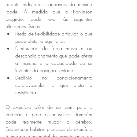
quanto indivíduos saudáveis ​​da mesma 
idade. À medida que o Parkinson 
progride, pode levar às seguintes 
alterações físicas:
Perda de flexibilidade articular, o que 
pode afetar o equilíbrio.
Diminuição da força muscular ou 
descondicionamento que pode afetar 
a marcha e a capacidade de se 
levantar da posição sentada.
Declínio no condicionamento 
cardiovascular, o que afeta a 
resistência.
O exercício além de ser bom para o 
coração e para os músculos, também 
pode realmente mudar o cérebro. 
Estabelecer hábitos precoces de exercício 
é uma parte essencial do manejo geral da 