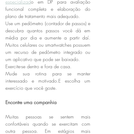
especializad
o em DP para avaliação 
funcional completa e elaboração do 
plano de tratamento mais adequado.
Use um pedômetro (contador de passos) e 
descubra quantos passos você dá em 
média por dia e aumente a partir daí. 
Muitos celulares ou smartwatches possuem 
um recurso de pedômetro integrado ou 
um aplicativo que pode ser baixado.
Exercite-se dentro e fora de casa. 
Mude sua rotina para se manter 
interessado e motivado.E escolha um 
exercício que você goste.
Encontre uma companhia
Muitas pessoas se sentem mais 
confortáveis quando se exercitam com 
outra pessoa. Em estágios mais 