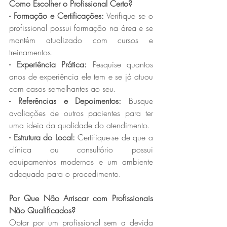
Como Escolher o Profissional Certo?  
- Formação e Certificações:
 Verifique se o 
profissional possui formação na área e se 
mantém atualizado com cursos e 
treinamentos.  
- Experiência Prática: 
Pesquise quantos 
anos de experiência ele tem e se já atuou 
com casos semelhantes ao seu.  
- Referências e Depoimentos:
 Busque 
avaliações de outros pacientes para ter 
uma ideia da qualidade do atendimento.  
- Estrutura do Local: 
Certifique-se de que a 
clínica ou consultório possui 
equipamentos modernos e um ambiente 
adequado para o procedimento.  
Por Que Não Arriscar com Profissionais 
Não Qualificados?  
Optar por um profissional sem a devida 