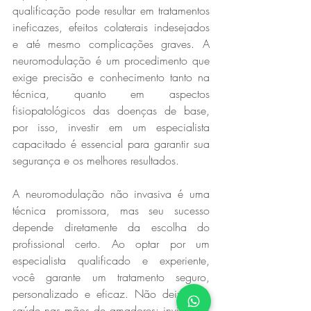
qualificação pode resultar em tratamentos 
ineficazes, efeitos colaterais indesejados 
e até mesmo complicações graves. A 
neuromodulação é um procedimento que 
exige precisão e conhecimento tanto na 
técnica, quanto em aspectos 
fisiopatológicos das doenças de base, 
por isso, investir em um especialista 
capacitado é essencial para garantir sua 
segurança e os melhores resultados.  
A neuromodulação não invasiva é uma 
técnica promissora, mas seu sucesso 
depende diretamente da escolha do 
profissional certo. Ao optar por um 
especialista qualificado e experiente, 
você garante um tratamento seguro, 
personalizado e eficaz. Não deixe sua 
saúde nas mãos de amadores: invista em 