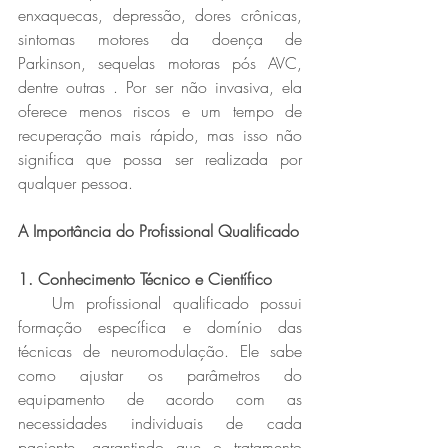
enxaquecas, depressão, dores crônicas, 
sintomas motores da doença de 
Parkinson, sequelas motoras pós AVC, 
dentre outras . Por ser não invasiva, ela 
oferece menos riscos e um tempo de 
recuperação mais rápido, mas isso não 
significa que possa ser realizada por 
qualquer pessoa.  
A Importância do Profissional Qualificado
1. Conhecimento Técnico e Científico 
   Um profissional qualificado possui 
formação específica e domínio das 
técnicas de neuromodulação. Ele sabe 
como ajustar os parâmetros do 
equipamento de acordo com as 
necessidades individuais de cada 
paciente, garantindo que o tratamento 