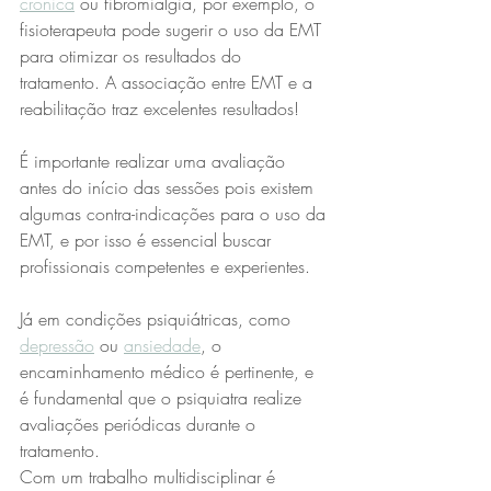
crônica
 ou fibromialgia, por exemplo, o 
fisioterapeuta pode sugerir o uso da EMT 
para otimizar os resultados do 
tratamento. A associação entre EMT e a 
reabilitação traz excelentes resultados! 
É importante realizar uma avaliação 
antes do início das sessões pois existem 
algumas contra-indicações para o uso da 
EMT, e por isso é essencial buscar 
profissionais competentes e experientes. 
Já em condições psiquiátricas, como 
depressão
 ou 
ansiedade
, o 
encaminhamento médico é pertinente, e 
é fundamental que o psiquiatra realize 
avaliações periódicas durante o 
tratamento. 
Com um trabalho multidisciplinar é 