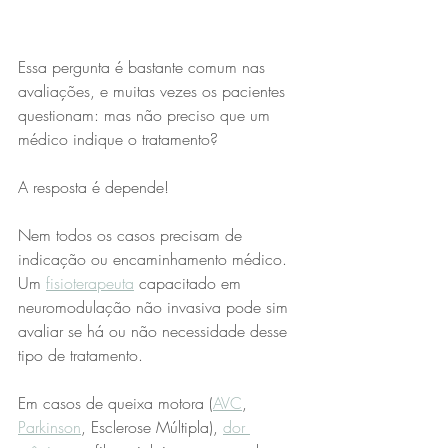
Essa pergunta é bastante comum nas 
avaliações, e muitas vezes os pacientes 
questionam: mas não preciso que um 
médico indique o tratamento?
A resposta é depende! 
Nem todos os casos precisam de 
indicação ou encaminhamento médico. 
Um 
fisioterapeuta
 capacitado em 
neuromodulação não invasiva pode sim 
avaliar se há ou não necessidade desse 
tipo de tratamento. 
Em casos de queixa motora (
AVC
, 
Parkinson
, Esclerose Múltipla), 
dor 