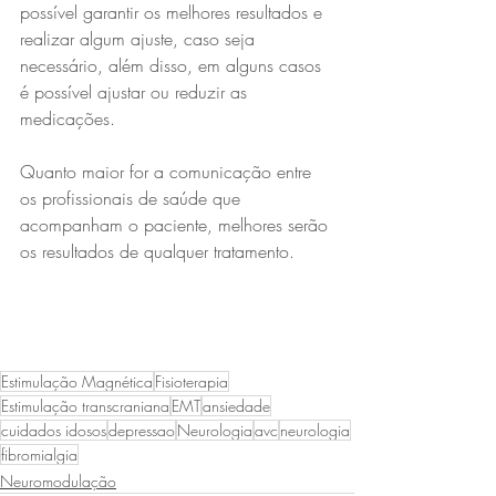
possível garantir os melhores resultados e 
realizar algum ajuste, caso seja 
necessário, além disso, em alguns casos 
é possível ajustar ou reduzir as 
medicações. 
Quanto maior for a comunicação entre 
os profissionais de saúde que 
acompanham o paciente, melhores serão 
os resultados de qualquer tratamento. 
Estimulação Magnética
Fisioterapia
Estimulação transcraniana
EMT
ansiedade
cuidados idosos
depressao
Neurologia
avc
neurologia
fibromialgia
Neuromodulação