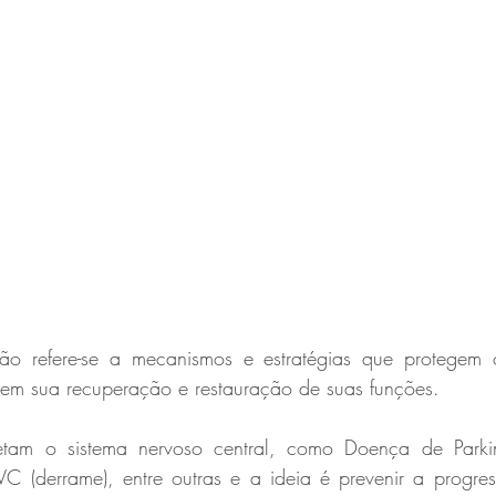
ão refere-se a mecanismos e estratégias que protegem o
em sua recuperação e restauração de suas funções.
etam o sistema nervoso central, como Doença de Parkins
AVC (derrame), entre outras e a ideia é prevenir a progre