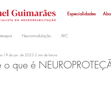
Especialidades
Abo
oterapia
Neuromodulação
AVC
es
19 de jan. de 2023
2 min de leitura
be o que é NEUROPROTEÇ