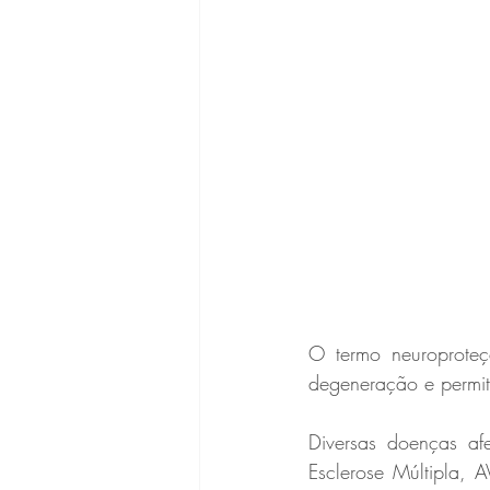
O termo neuroproteç
degeneração e permit
Diversas doenças af
Esclerose Múltipla, 