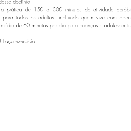
desse declínio. 
 prática de 150 a 300 minutos de atividade aeróbi
 para todos os adultos, incluindo quem vive com doenç
média de 60 minutos por dia para crianças e adolescente
 Faça exercício! 