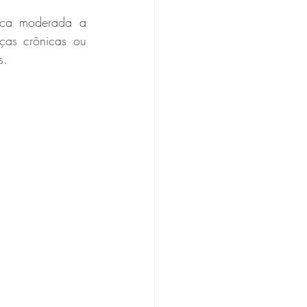
ca moderada a 
as crônicas ou 
s.