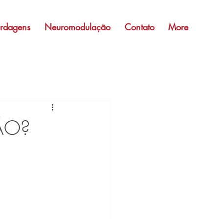
rdagens
Neuromodulação
Contato
More
ÃO?