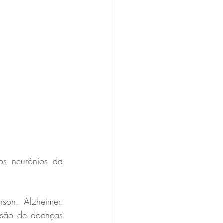
s neurônios da 
on, Alzheimer, 
ssão de doenças 