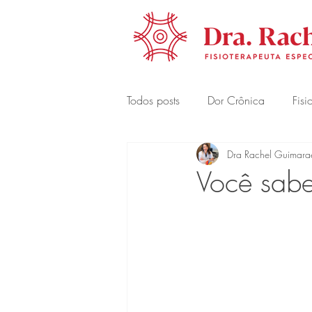
Todos posts
Dor Crônica
Fisi
Dra Rachel Guimara
Você sa