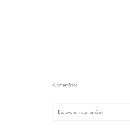
Comentários
Escreva um comentário
Conheça a fisioterapeuta Dra.