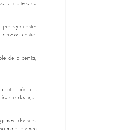
o, a morte ou a 
 proteger contra 
nervoso central 
le de glicemia, 
contra inúmeras 
ricas e doenças 
gumas doenças 
ma maior chance 