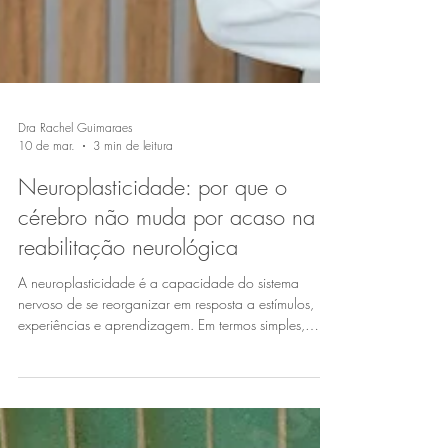
Dra Rachel Guimaraes
10 de mar.
3 min de leitura
Neuroplasticidade: por que o
cérebro não muda por acaso na
reabilitação neurológica
A neuroplasticidade é a capacidade do sistema
nervoso de se reorganizar em resposta a estímulos,
experiências e aprendizagem. Em termos simples,
significa que o cérebro pode modificar suas conexões
neurais, fortalecer circuitos existentes e criar nov