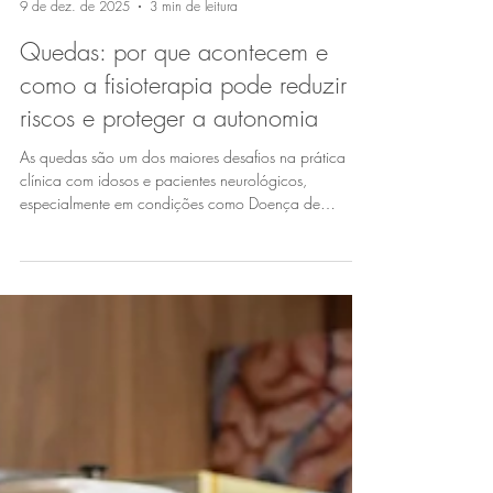
Dra Rachel Guimaraes
9 de dez. de 2025
3 min de leitura
Quedas: por que acontecem e
como a fisioterapia pode reduzir
riscos e proteger a autonomia
As quedas são um dos maiores desafios na prática
clínica com idosos e pacientes neurológicos,
especialmente em condições como Doença de
Parkinson, distúrbios do movimento, neuropatias e
envelhecimento associado a fragilidade.