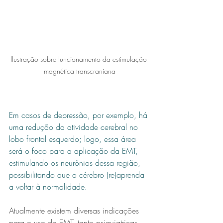
Ilustração sobre funcionamento da estimulação 
magnética transcraniana
Em casos de depressão, por exemplo, há 
uma redução da atividade cerebral no 
lobo frontal esquerdo; logo, essa área 
será o foco para a aplicação da EMT, 
estimulando os neurônios dessa região, 
possibilitando que o cérebro (re)aprenda 
a voltar à normalidade.
Atualmente existem diversas indicações 
para o uso da EMT, tanto psiquiatricas 