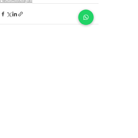
Neuromodulação
Posts recentes
Ver tudo