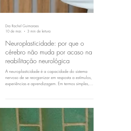
Dra Rachel Guimaraes
10 de mar.
3 min de leitura
Neuroplasticidade: por que o
cérebro não muda por acaso na
reabilitação neurológica
A neuroplasticidade é a capacidade do sistema
nervoso de se reorganizar em resposta a estímulos,
experiências e aprendizagem. Em termos simples,
significa que o cérebro pode modificar suas conexões
neurais, fortalecer circuitos existentes e criar nov