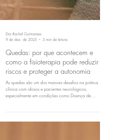
Dra Rachel Guimaraes
9 de dez. de 2025
3 min de leitura
Quedas: por que acontecem e
como a fisioterapia pode reduzir
riscos e proteger a autonomia
As quedas são um dos maiores desafios na prática
clínica com idosos e pacientes neurológicos,
especialmente em condições como Doença de
Parkinson, distúrbios do movimento, neuropatias e
envelhecimento associado a fragilidade.