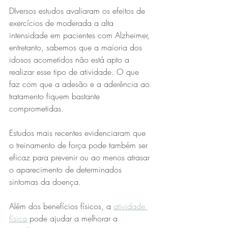
DIversos estudos avaliaram os efeitos de 
exercícios de moderada a alta 
intensidade em pacientes com Alzheimer, 
entretanto, sabemos que a maioria dos 
idosos acometidos não está apto a 
realizar esse tipo de atividade. O que 
faz com que a adesão e a aderência ao 
tratamento fiquem bastante 
comprometidas. 
Estudos mais recentes evidenciaram que 
o treinamento de força pode também ser 
eficaz para prevenir ou ao menos atrasar 
o aparecimento de determinados 
sintomas da doença. 
Além dos benefícios físicos, a 
atividade 
física
 pode ajudar a melhorar a 