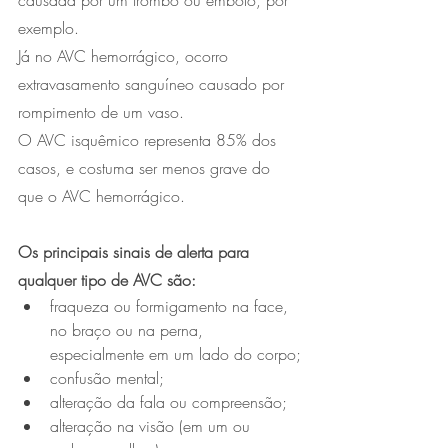
causada por um trombo ou êmbolo, por 
exemplo. 
Já no AVC hemorrágico, ocorro 
extravasamento sanguíneo causado por 
rompimento de um vaso. 
O AVC isquêmico representa 85% dos 
casos, e costuma ser menos grave do 
que o AVC hemorrágico. 
Os principais sinais de alerta para 
qualquer tipo de AVC são:
fraqueza ou formigamento na face, 
no braço ou na perna, 
especialmente em um lado do corpo;
confusão mental;
alteração da fala ou compreensão;
alteração na visão (em um ou 