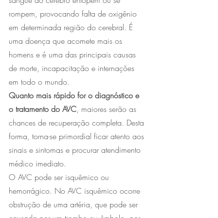
sangue ao cérebro entopem ou se 
rompem, provocando falta de oxigênio 
em determinada região do cerebral. É 
uma doença que acomete mais os 
homens e é uma das principais causas 
de morte, incapacitação e internações 
em todo o mundo.
Quanto mais rápido for o diagnóstico e 
o tratamento do AVC
, maiores serão as 
chances de recuperação completa. Desta 
forma, torna-se primordial ficar atento aos 
sinais e sintomas e procurar atendimento 
médico imediato.
O AVC pode ser isquêmico ou 
hemorrágico. No AVC isquêmico ocorre 
obstrução de uma artéria, que pode ser 