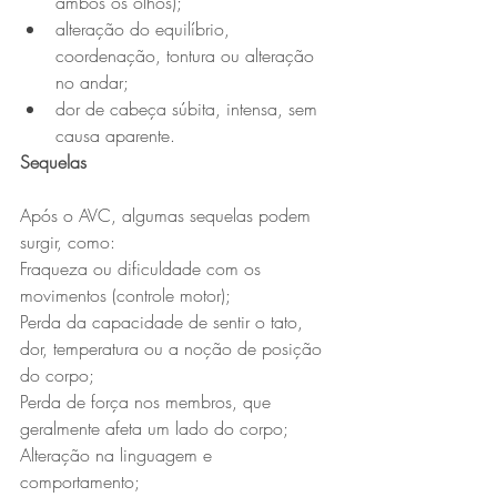
ambos os olhos);
alteração do equilíbrio, 
coordenação, tontura ou alteração 
no andar;
dor de cabeça súbita, intensa, sem 
causa aparente. 
Sequelas
Após o AVC, algumas sequelas podem 
surgir, como: 
Fraqueza ou dificuldade com os 
movimentos (controle motor); 
Perda da capacidade de sentir o tato, 
dor, temperatura ou a noção de posição 
do corpo; 
Perda de força nos membros, que 
geralmente afeta um lado do corpo;
Alteração na linguagem e 
comportamento;