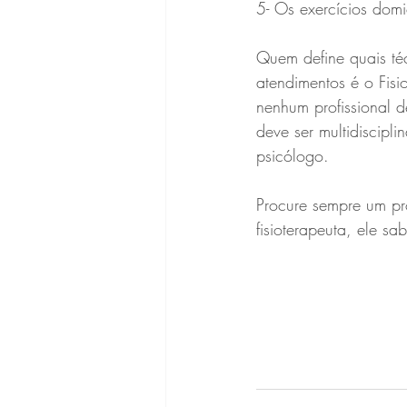
5- Os exercícios domi
Quem define quais téc
atendimentos é o Fisi
nenhum profissional 
deve ser multidiscipli
psicólogo.
Procure sempre um pr
fisioterapeuta, ele s