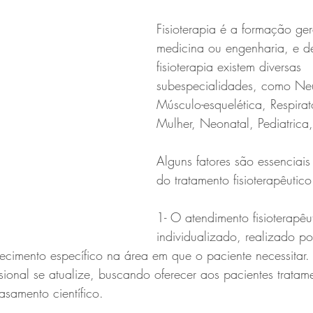
Fisioterapia é a formação ge
medicina ou engenharia, e d
fisioterapia existem diversas 
subespecialidades, como Neu
Músculo-esquelética, Respira
Mulher, Neonatal, Pediatrica, 
Alguns fatores são essenciais
do tratamento fisioterapêutico
1- O atendimento fisioterapêu
individualizado, realizado p
ecimento específico na área em que o paciente necessitar.
ssional se atualize, buscando oferecer aos pacientes tratam
amento científico.