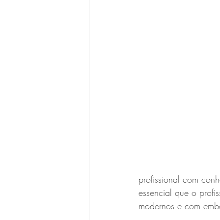
profissional com conh
essencial que o profi
modernos e com embas