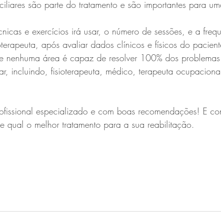
ciliares são parte do tratamento e são importantes para uma
nicas e exercícios irá usar, o número de sessões, e a freq
oterapeuta, após avaliar dados clínicos e físicos do pacien
de nenhuma área é capaz de resolver 100% dos problemas 
nar, incluindo, fisioterapeuta, médico, terapeuta ocupacional,
ofissional especializado e com boas recomendações! E con
abe qual o melhor tratamento para a sua reabilitação. 