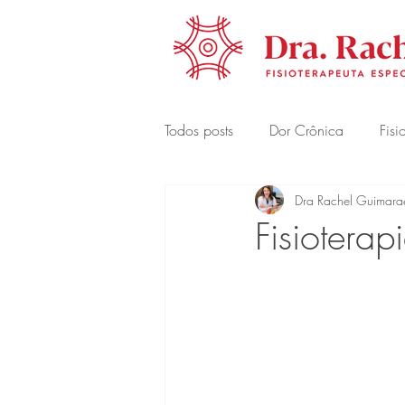
Todos posts
Dor Crônica
Fisi
Dra Rachel Guimara
Fisioterap