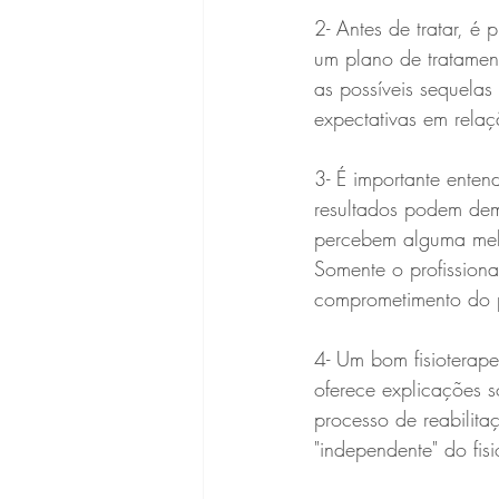
2- Antes de tratar, é 
um plano de tratament
as possíveis sequelas
expectativas em relaç
3- É importante enten
resultados podem dem
percebem alguma melh
Somente o profissiona
comprometimento do p
4- Um bom fisioterape
oferece explicações s
processo de reabilita
"independente" do fisi